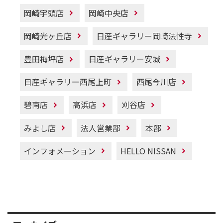
岡崎宇頭店
岡崎中央店
岡崎光ヶ丘店
日産ギャラリー岡崎法性寺
豊田梅坪店
日産ギャラリー安城
日産ギャラリー西尾上町
西尾今川店
碧南店
高浜店
刈谷店
みよし店
法人営業部
本部
インフォメーション
HELLO NISSAN