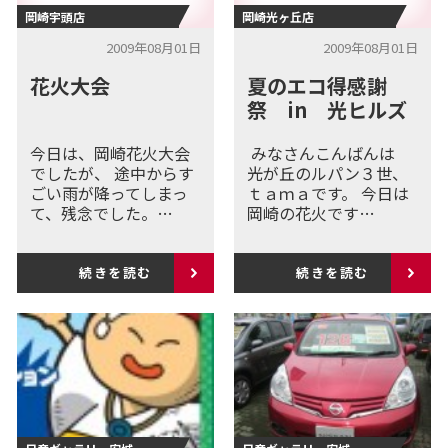
岡崎宇頭店
岡崎光ヶ丘店
2009年08月01日
2009年08月01日
花火大会
夏のエコ得感謝
祭 in 光ヒルズ
今日は、岡崎花火大会
みなさんこんばんは
でしたが、 途中からす
光が丘のルパン３世、
ごい雨が降ってしまっ
ｔａｍａです。 今日は
て、残念でした。…
岡崎の花火です…
続きを読む
続きを読む