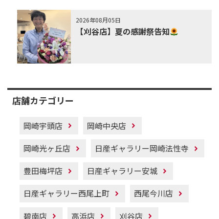
2026年08月05日
【刈谷店】夏の感謝祭告知
店舗カテゴリー
岡崎宇頭店
岡崎中央店
岡崎光ヶ丘店
日産ギャラリー岡崎法性寺
豊田梅坪店
日産ギャラリー安城
日産ギャラリー西尾上町
西尾今川店
碧南店
高浜店
刈谷店