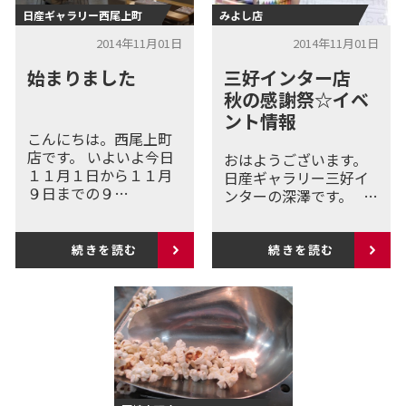
日産ギャラリー西尾上町
みよし店
2014年11月01日
2014年11月01日
始まりました
三好インター店
秋の感謝祭☆イベ
ント情報
こんにちは。西尾上町
店です。 いよいよ今日
おはようございます。
１１月１日から１１月
日産ギャラリー三好イ
９日までの９…
ンターの深澤です。 …
続きを読む
続きを読む