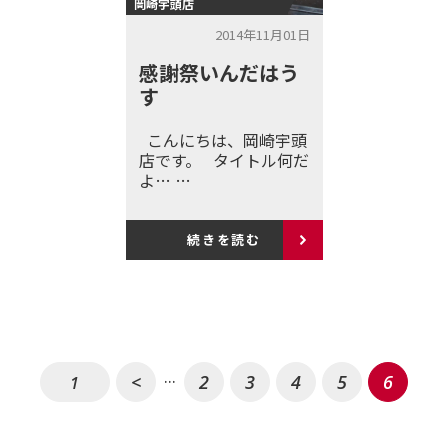
岡崎宇頭店
2014年11月01日
感謝祭いんだはう
す
こんにちは、岡崎宇頭
店です。 タイトル何だ
よ… …
続きを読む
...
<
2
3
4
5
6
1