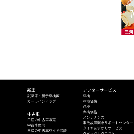
新車
アフターサービス
試乗車・展示車検索
車検
カーラインアップ
車検価格
点検
点検価格
中古車
メンテナンス
日産の中古車販売
事故故障緊急サポートセンター
中古車案内
タイヤあずかりサービス
日産の中古車ワイド保証
クイックリクエスト