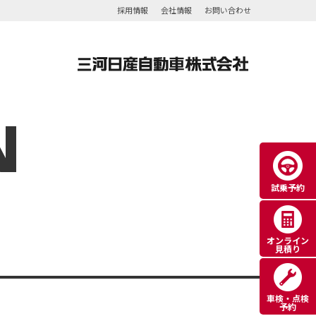
採用情報
会社情報
お問い合わせ
N
試乗予約
オンライン
見積り
車検・点検
予約