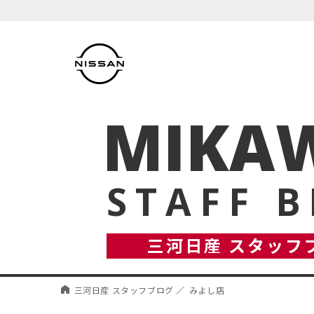
MIKAW
STAFF 
三河日産 スタッフ
三河日産 スタッフブログ
みよし店