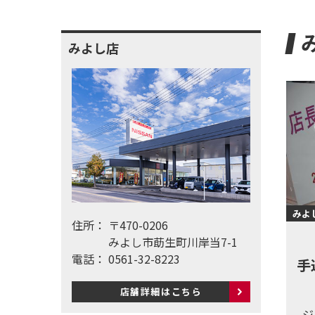
みよし店
みよ
住所：
〒470-0206
みよし市莇生町川岸当7-1
電話：
0561-32-8223
手
店舗詳細はこちら
ジ