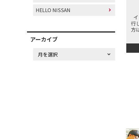
HELLO NISSAN
イ
行
方
アーカイブ