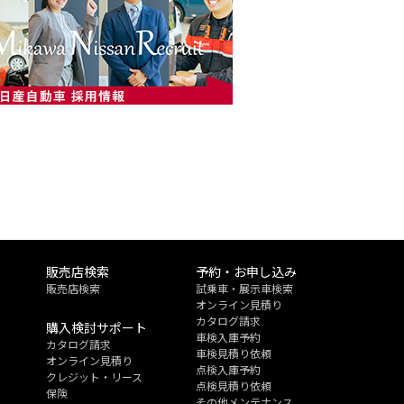
販売店検索
予約・お申し込み
販売店検索
試乗車・展示車検索
オンライン見積り
カタログ請求
購入検討サポート
車検入庫予約
カタログ請求
車検見積り依頼
オンライン見積り
点検入庫予約
クレジット・リース
点検見積り依頼
保険
その他メンテナンス