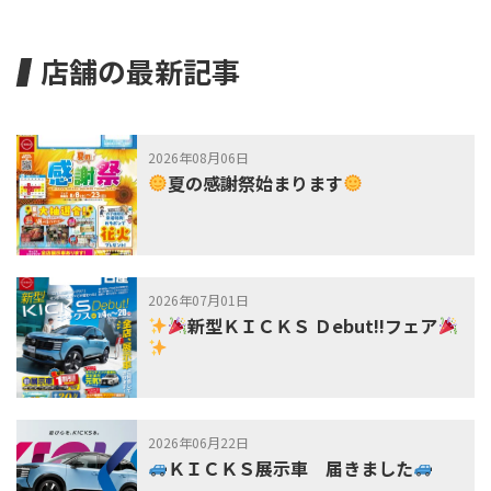
店舗の最新記事
2026年08月06日
夏の感謝祭始まります
2026年07月01日
新型ＫＩＣＫＳ Ｄebut!!フェア
2026年06月22日
ＫＩＣＫＳ展示車 届きました