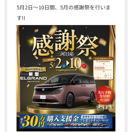
5月2日～10日間、5月の感謝祭を行いま
す!!