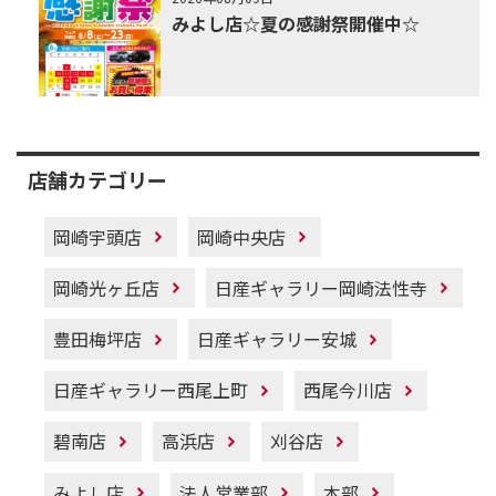
みよし店☆夏の感謝祭開催中☆
店舗カテゴリー
岡崎宇頭店
岡崎中央店
岡崎光ヶ丘店
日産ギャラリー岡崎法性寺
豊田梅坪店
日産ギャラリー安城
日産ギャラリー西尾上町
西尾今川店
碧南店
高浜店
刈谷店
みよし店
法人営業部
本部