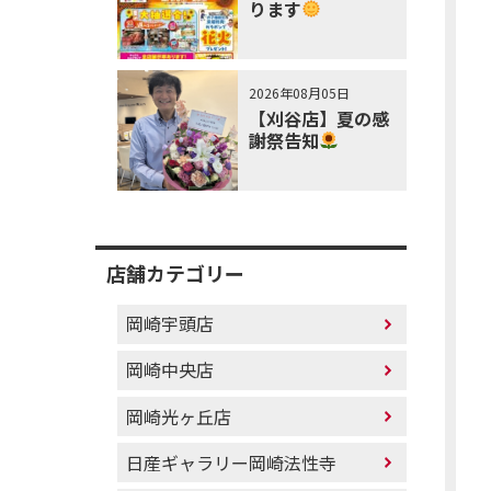
ります
2026年08月05日
【刈谷店】夏の感
謝祭告知
店舗カテゴリー
岡崎宇頭店
岡崎中央店
岡崎光ヶ丘店
日産ギャラリー岡崎法性寺