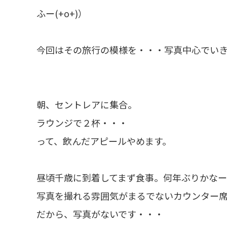
ふー(+o+)）
今回はその旅行の模様を・・・写真中心でい
朝、セントレアに集合。
ラウンジで２杯・・・
って、飲んだアピールやめます。
昼頃千歳に到着してまず食事。何年ぶりかなー
写真を撮れる雰囲気がまるでないカウンター
だから、写真がないです・・・