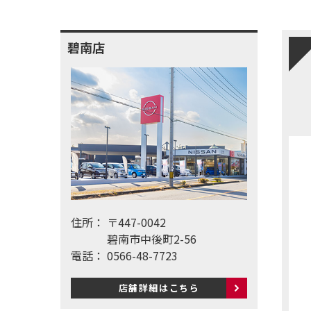
碧南店
住所：
〒447-0042
碧南市中後町2-56
電話：
0566-48-7723
店舗詳細はこちら