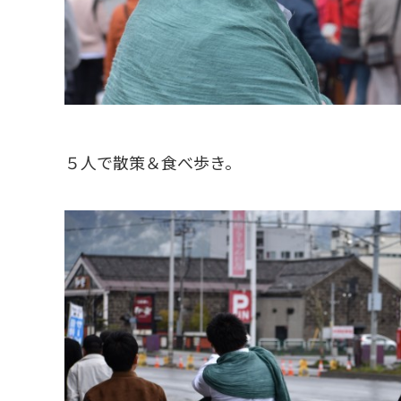
５人で散策＆食べ歩き。