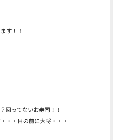
きます！！
？回ってないお寿司！！
席・・・目の前に大将・・・