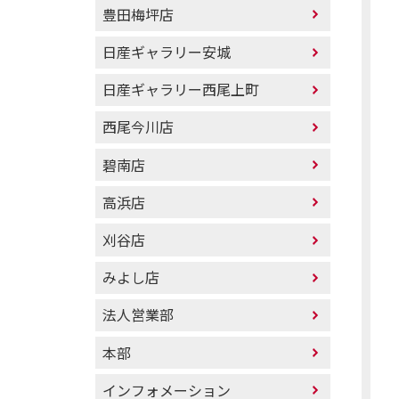
豊田梅坪店
日産ギャラリー安城
日産ギャラリー西尾上町
西尾今川店
碧南店
高浜店
刈谷店
みよし店
法人営業部
本部
インフォメーション