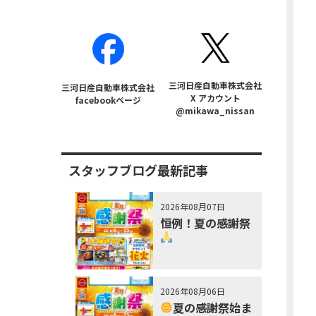
三河日産自動車株式会社
三河日産自動車株式会社
X アカウント
facebookページ
@mikawa_nissan
スタッフブログ最新記事
2026年08月07日
恒例！夏の感謝祭
2026年08月06日
夏の感謝祭始ま