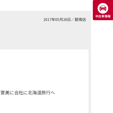
中古車情報
2017年05月26日
／
碧南店
ご褒美に会社に北海道旅行へ