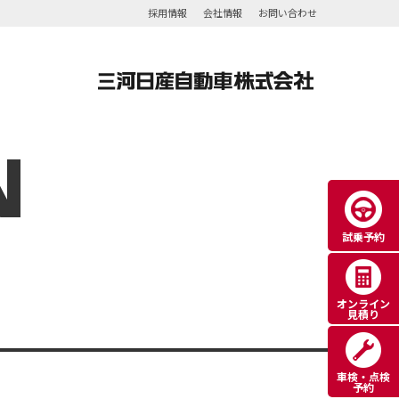
採用情報
会社情報
お問い合わせ
N
試乗予約
オンライン
見積り
車検・点検
予約