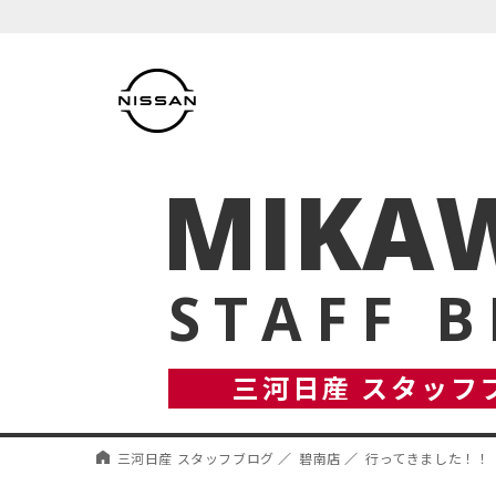
MIKAW
STAFF 
三河日産 スタッフ
三河日産 スタッフブログ
碧南店
行ってきました！！