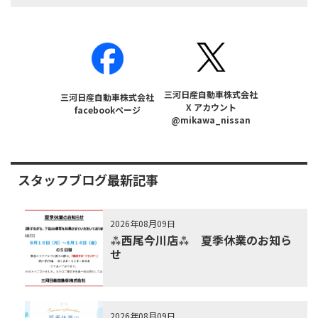
三河日産自動車株式会社
三河日産自動車株式会社
X アカウント
facebookページ
@mikawa_nissan
スタッフブログ最新記事
2026年08月09日
⁂西尾今川店⁂ 夏季休業のお知ら
せ
2026年08月09日