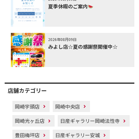
夏季休暇のご案内
2026年08月09日
みよし店☆夏の感謝祭開催中☆
店舗カテゴリー
岡崎宇頭店
岡崎中央店
岡崎光ヶ丘店
日産ギャラリー岡崎法性寺
豊田梅坪店
日産ギャラリー安城