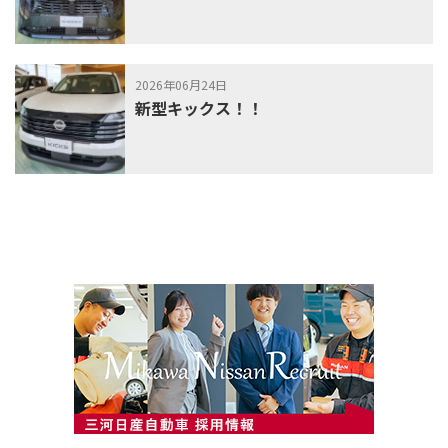
2026年06月24日
新型キックス！！