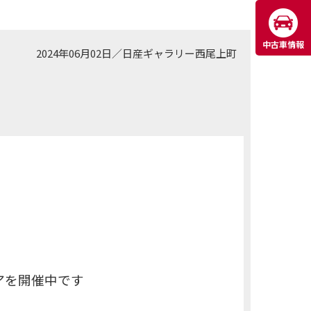
中古車情報
2024年06月02日
／
日産ギャラリー西尾上町
ェアを開催中です