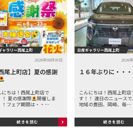
ギャラリー西尾上町
日産ギャラリー西尾上町
2026年08月05日
2026
西尾上町店】夏の感謝
１６年ぶりに・・・
んにちは！西尾上町店で
こんにちは！西尾上町店
！！ 夏の感謝際
開催しま
す！！ 連日のニュースで
！！フェア期間は・・…
地域の豊田、岡崎、毎…
続きを読む
続きを読む