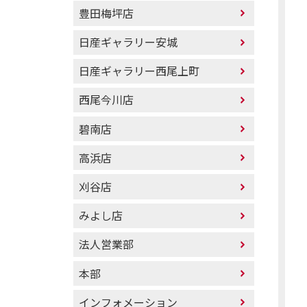
豊田梅坪店
日産ギャラリー安城
日産ギャラリー西尾上町
西尾今川店
碧南店
高浜店
刈谷店
みよし店
法人営業部
本部
インフォメーション