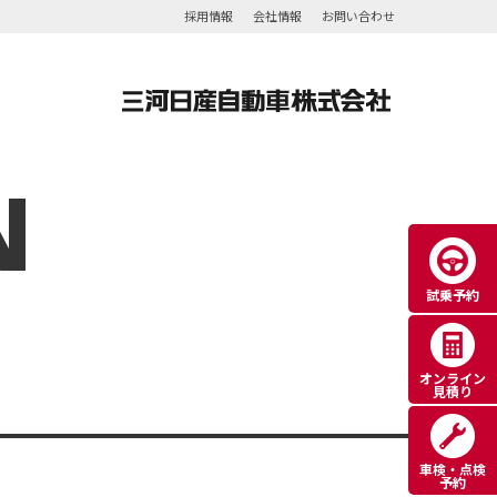
採用情報
会社情報
お問い合わせ
N
試乗予約
オンライン
見積り
車検・点検
予約