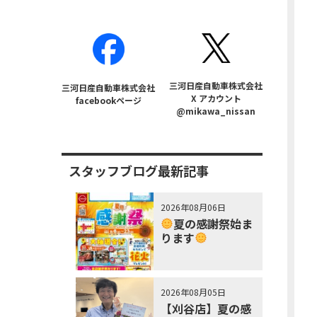
三河日産自動車株式会社
三河日産自動車株式会社
X アカウント
facebookページ
@mikawa_nissan
スタッフブログ最新記事
2026年08月06日
夏の感謝祭始ま
ります
2026年08月05日
【刈谷店】夏の感