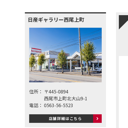
日産ギャラリー西尾上町
住所：
〒445-0894
西尾市上町北大山9-1
電話：
0563-56-5523
店舗詳細はこちら