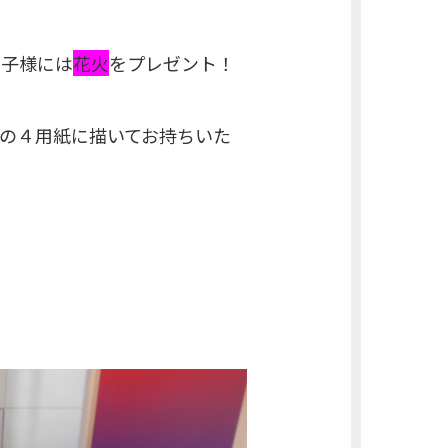
お子様には
花火
をプレゼント！
の４用紙に描いてお持ちいた