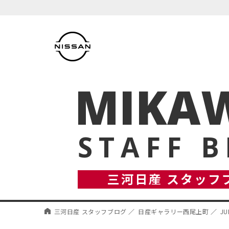
MIKAW
STAFF 
三河日産 スタッフ
三河日産 スタッフブログ
日産ギャラリー西尾上町
J