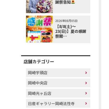
謝祭告知
2026年08月05日
【8/8(土)～
23(日)】夏の感謝
祭開…
店舗カテゴリー
岡崎宇頭店
岡崎中央店
岡崎光ヶ丘店
日産ギャラリー岡崎法性寺