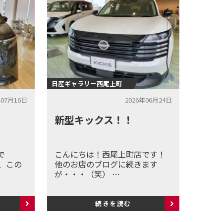
日産ギャラリー西尾上町
年07月16日
2026年06月24日
新型キックス！！
で
こんにちは！西尾上町店です！
、この
他のお店のブログに続きます
が・・・（笑） …
続きを読む