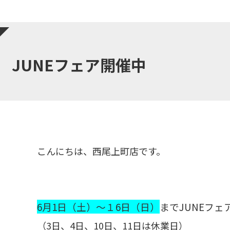
JUNEフェア開催中
こんにちは、西尾上町店です。
6月1日（土）～１6日（日）
までJUNEフ
（3日、4日、10日、11日は休業日）