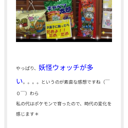
妖怪ウォッチが多
やっぱり、
い
。。。。というのが素直な感想ですね（￣
０￣）わら
私の代はポケモンで育ったので、時代の変化を
感じます＊