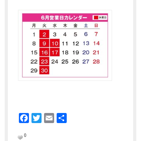
F
T
E
共
a
w
m
有
c
itt
ai
0