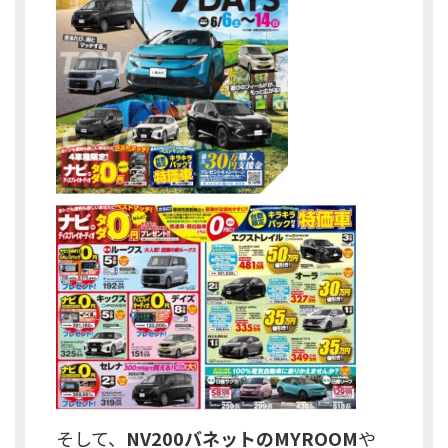
そして、
NV200バネットのMYROOM
や