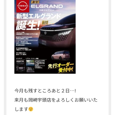
今月も残すところあと２日…!
来月も岡崎宇頭店をよろしくお願いいた
します