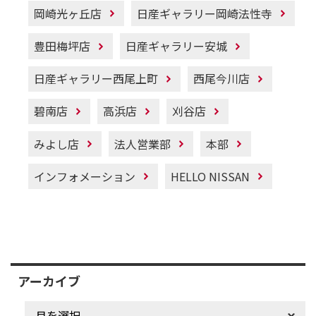
岡崎光ヶ丘店
日産ギャラリー岡崎法性寺
豊田梅坪店
日産ギャラリー安城
日産ギャラリー西尾上町
西尾今川店
碧南店
高浜店
刈谷店
みよし店
法人営業部
本部
インフォメーション
HELLO NISSAN
アーカイブ