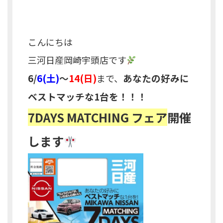
こんにちは
三河日産岡崎宇頭店です
6/
6(土)
～
14(日)
あなたの好みに
まで、
ベストマッチな1台を！！！
7DAYS MATCHING フェア
開催
します