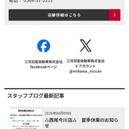
電話：
0564-31-2311
店舗詳細はこちら
三河日産自動車株式会社
三河日産自動車株式会社
X アカウント
facebookページ
@mikawa_nissan
スタッフブログ最新記事
2026年08月09日
⁂西尾今川店⁂ 夏季休業のお知ら
せ