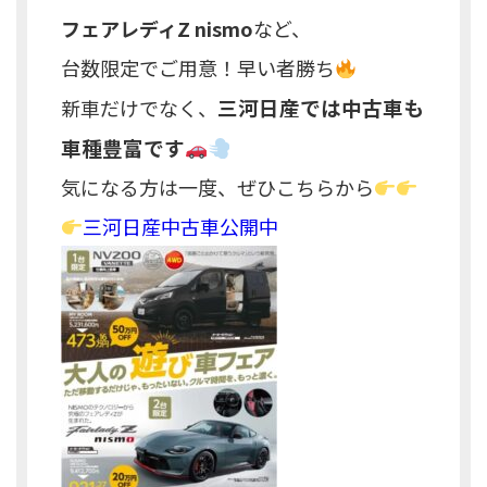
フェアレディZ nismo
など、
台数限定でご用意！早い者勝ち
三河日産では中古車も
新車だけでなく、
車種豊富です
気になる方は一度、ぜひこちらから
三河日産中古車公開中