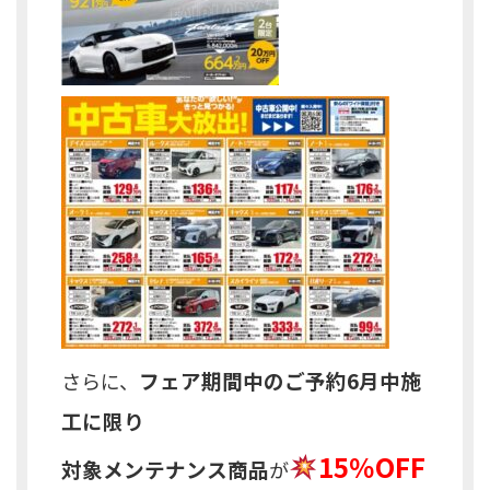
フェア期間中のご予約6月中施
さらに、
工に限り
15％OFF
対象メンテナンス商品
が