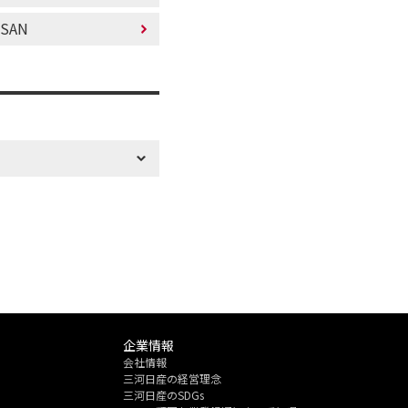
SSAN
企業情報
会社情報
三河日産の経営理念
三河日産のSDGs