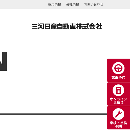
採用情報
会社情報
お問い合わせ
N
試乗予約
オンライン
見積り
車検・点検
予約