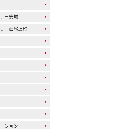
リー安城
リー西尾上町
ーション