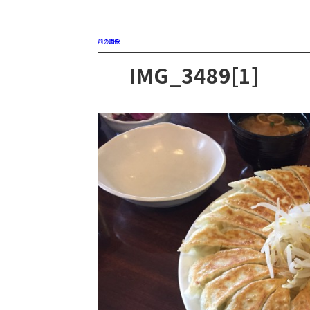
前の画像
IMG_3489[1]