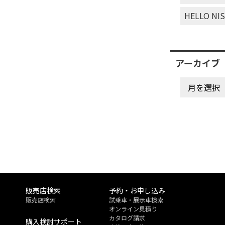
HELLO NI
アーカイブ
販売店検索
予約・お申し込み
販売店検索
試乗車・展示車検索
オンライン見積り
カタログ請求
購入検討サポート