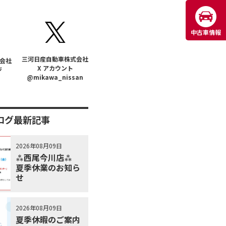
中古車情報
三河日産自動車株式会社
会社
X アカウント
ジ
@mikawa_nissan
ログ最新記事
2026年08月09日
⁂西尾今川店⁂
夏季休業のお知ら
せ
2026年08月09日
夏季休暇のご案内