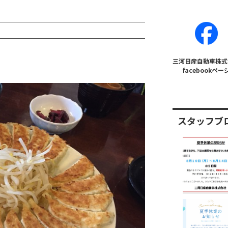
三河日産自動車株式
facebookペー
スタッフブ