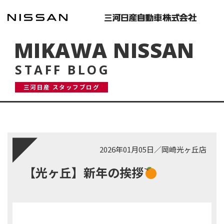
MIKAWA NISSAN
STAFF BLOG
三河日産 スタッフブログ
2026年01月05日
／
岡崎光ヶ丘店
【光ヶ丘】新年の挨拶