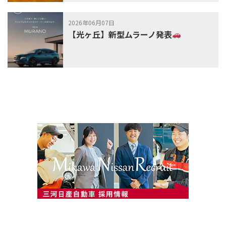
2026年06月07日
【光ヶ丘】新型ムラーノ発表