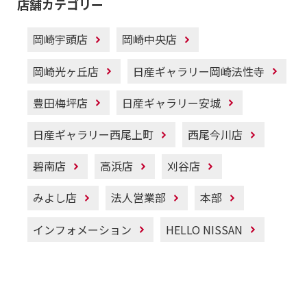
店舗カテゴリー
岡崎宇頭店
岡崎中央店
岡崎光ヶ丘店
日産ギャラリー岡崎法性寺
豊田梅坪店
日産ギャラリー安城
日産ギャラリー西尾上町
西尾今川店
碧南店
高浜店
刈谷店
みよし店
法人営業部
本部
インフォメーション
HELLO NISSAN