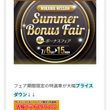
フェア期間限定の特選車が大幅
プライス
ダウン
↓↓