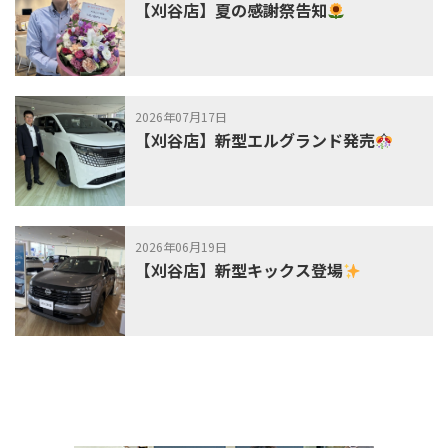
【刈谷店】夏の感謝祭告知
2026年07月17日
【刈谷店】新型エルグランド発売
2026年06月19日
【刈谷店】新型キックス登場